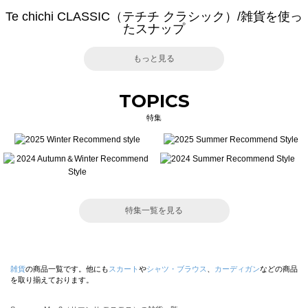
Te chichi CLASSIC（テチチ クラシック）/雑貨を使っ
たスナップ
もっと見る
TOPICS
特集
特集一覧を見る
雑貨
の商品一覧です。他にも
スカート
や
シャツ・ブラウス
、
カーディガン
などの商品
を取り揃えております。