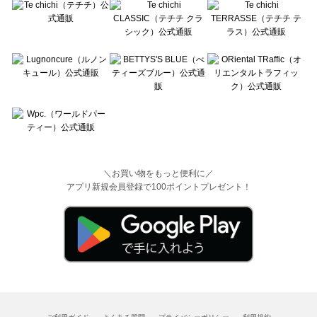
＼お買い物をもっと便利に／
アプリ新規会員登録で100ポイントプレゼント！