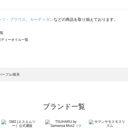
ャツ・ブラウス
、
カーディガン
などの商品を取り揃えております。
一覧
）のボディーオイル一覧
サモスモス）のボディーオイル一覧
ル一覧
ディーオイル一覧
）のボディーオイル一覧
パープル/紫系
イル一覧
ブランド一覧
ル一覧
覧