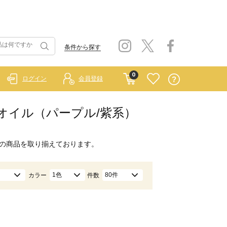
条件から探す
0
ログイン
会員登録
ィーオイル（パープル/紫系）
の商品を取り揃えております。
1色
80件
カラー
件数