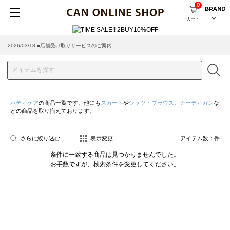
0
BRAND
カート
2026/03/18 ■店舗受け取りサービスのご案内
ボディケア
の商品一覧です。他にも
スカート
や
シャツ・ブラウス
、
カーディガン
な
どの商品を取り揃えております。
さらに絞り込む
表示変更
アイテム数：
件
条件に一致する商品は見つかりませんでした。
お手数ですが、検索条件を変更してください。