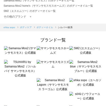
Samansa Mos2（サマンサ モスモス）のボディーオイル一覧
Samansa Mos2 home's（サマンサモスモスホームズ）のボディーオイル一覧
SM2（エスエムツー）のボディーオイル一覧
TSUHARU by Samansa Mos2（ツハルバイサマンサモスモス）のボディーオイル一覧
その他のブランド ＋
sm2rhythm（サマンサモスモス リズム）のボディーオイル一覧
Samansa Mos2 blue（サマンサモスモス ブルー）のボディーオイル一覧
ehka sopo
ボディケア
ボディーオイル
シルバー/銀系
Samansa Mos2 Lagom（サマンサモスモス ラーゴム）のボディーオイル一覧
ehka sopo（エヘカソポ）のボディーオイル一覧
ブランド一覧
sō4ū（ソウフォーユー）のボディーオイル一覧
Te chichi（テチチ）のボディーオイル一覧
Te chichi CLASSIC（テチチ クラシック）のボディーオイル一覧
Te chichi TERRASSE（テチチ テラス）のボディーオイル一覧
Lugnoncure（ルノンキュール）のボディーオイル一覧
BETTY'S BLUE（べティーズブルー）のボディーオイル一覧
Wpc.（ワールドパーティー）のボディーオイル一覧