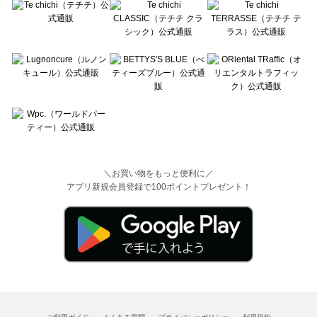
＼お買い物をもっと便利に／
アプリ新規会員登録で100ポイントプレゼント！