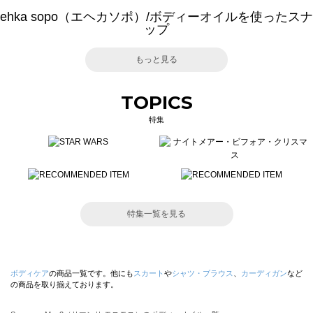
ehka sopo（エヘカソポ）/ボディーオイルを使ったスナ
ップ
もっと見る
TOPICS
特集
特集一覧を見る
ボディケア
の商品一覧です。他にも
スカート
や
シャツ・ブラウス
、
カーディガン
など
の商品を取り揃えております。