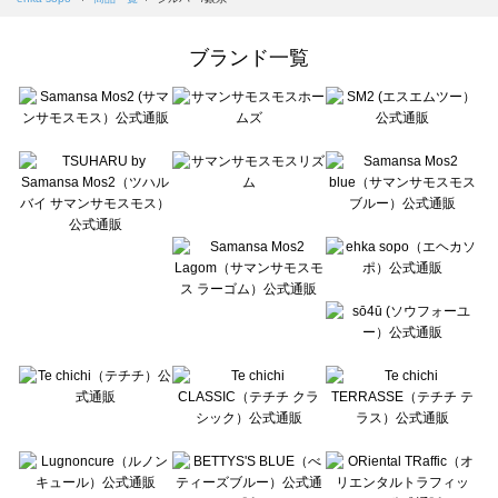
Samansa Mos2 Lagom（サマンサモスモス ラーゴム）の一覧
ehka sopo（エヘカソポ）の一覧
ブランド一覧
sō4ū（ソウフォーユー）の一覧
Te chichi（テチチ）の一覧
Te chichi CLASSIC（テチチ クラシック）の一覧
Te chichi TERRASSE（テチチ テラス）の一覧
Lugnoncure（ルノンキュール）の一覧
BETTY'S BLUE（べティーズブルー）の一覧
Wpc.（ワールドパーティー）の一覧