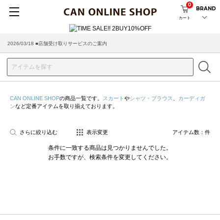
0
BRAND
カート
2026/03/18 ■店舗受け取りサービスのご案内
CAN ONLINE SHOP
の商品一覧です。
スカート
や
シャツ・ブラウス
、
カーディガ
ン
など定番アイテムを取り揃えております。
さらに絞り込む
表示変更
アイテム数：
件
条件に一致する商品は見つかりませんでした。
お手数ですが、検索条件を変更してください。