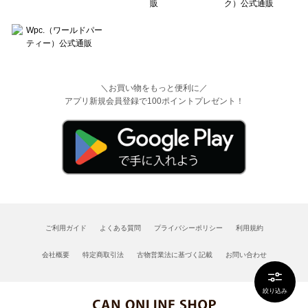
＼お買い物をもっと便利に／
アプリ新規会員登録で100ポイントプレゼント！
ご利用ガイド
よくある質問
プライバシーポリシー
利用規約
会社概要
特定商取引法
古物営業法に基づく記載
お問い合わせ
絞り込み