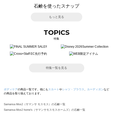
石鹸を使ったスナップ
もっと見る
TOPICS
特集
特集一覧を見る
ボディケア
の商品一覧です。他にも
スカート
や
シャツ・ブラウス
、
カーディガン
など
の商品を取り揃えております。
Samansa Mos2（サマンサ モスモス）の石鹸一覧
Samansa Mos2 home's（サマンサモスモスホームズ）の石鹸一覧