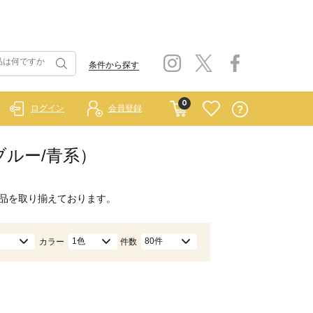
条件から探す
0
ログイン
会員登録
ブルー/青系）
品を取り揃えております。
1色
80件
カラー
件数