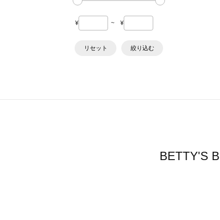
¥
~
¥
リセット
絞り込む
BETTY'