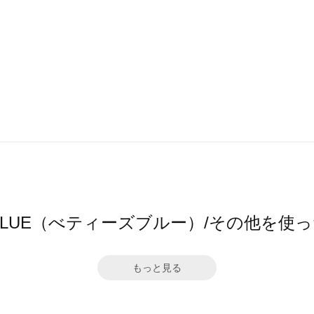
S BLUE（べティーズブルー）/その他を
もっと見る