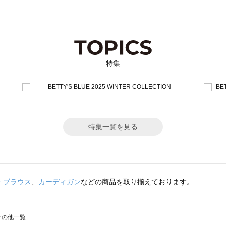
特集
特集一覧を見る
・ブラウス
、
カーディガン
などの商品を取り揃えております。
のその他一覧