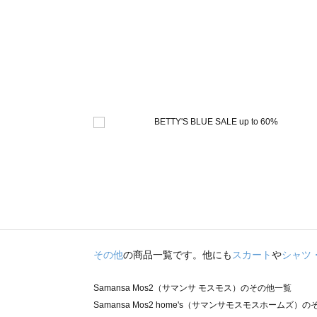
その他
の商品一覧です。他にも
スカート
や
シャツ
Samansa Mos2（サマンサ モスモス）のその他一覧
Samansa Mos2 home's（サマンサモスモスホームズ）