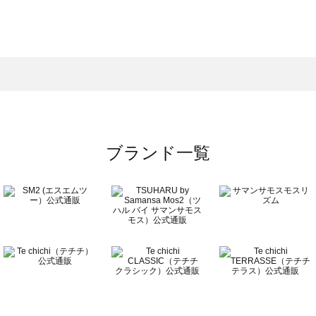
モスモス）のその他一覧
他一覧
のその他一覧
ブランド一覧