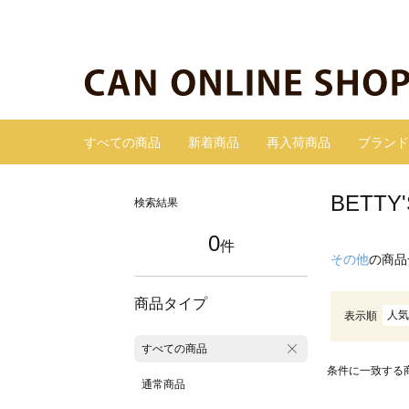
すべての商品
新着商品
再入荷商品
ブランド
BETT
検索結果
0
件
その他
の商品
商品タイプ
人気
表示順
すべての商品
条件に一致する
通常商品