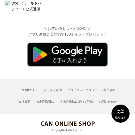
＼お買い物をもっと便利に／
アプリ新規会員登録で100ポイントプレゼント！
ご利用ガイド
よくある質問
プライバシーポリシー
利用規約
会社概要
特定商取引法
古物営業法に基づく記載
お問い合わせ
絞り込み
Copyright©CAN Co., Ltd