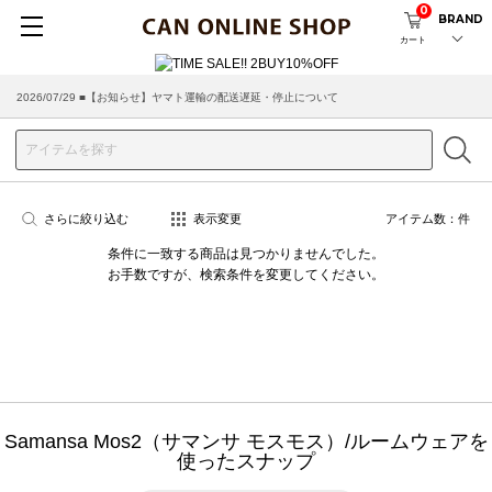
0
BRAND
カート
2026/07/29 ■【お知らせ】ヤマト運輸の配送遅延・停止について
さらに絞り込む
表示変更
アイテム数：
件
条件に一致する商品は見つかりませんでした。
お手数ですが、検索条件を変更してください。
Samansa Mos2（サマンサ モスモス）/ルームウェアを
使ったスナップ