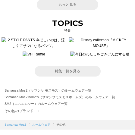
もっと見る
TOPICS
特集
特集一覧を見る
Samansa Mos2（サマンサ モスモス）のルームウェア一覧
Samansa Mos2 home's（サマンサモスモスホームズ）のルームウェア一覧
SM2（エスエムツー）のルームウェア一覧
TSUHARU by Samansa Mos2（ツハルバイサマンサモスモス）のルームウェア一覧
その他のブランド ＋
sm2rhythm（サマンサモスモス リズム）のルームウェア一覧
Samansa Mos2 blue（サマンサモスモス ブルー）のルームウェア一覧
Samansa Mos2
ルームウェア
その他
Samansa Mos2 Lagom（サマンサモスモス ラーゴム）のルームウェア一覧