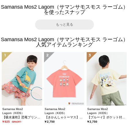
Samansa Mos2 Lagom（サマンサモスモス ラーゴム）
を使ったスナップ
もっと見る
Samansa Mos2 Lagom（サマンサモスモス ラーゴム）
人気アイテムランキング
1
2
3
Samansa Mos2
Samansa Mos2
Samansa Mos2
Lagom（KIDS）
Lagom（KIDS）
Lagom（KIDS）
【吸水速乾】恐竜プリントTシャツ
【きかんしゃトーマス】バックプリントTシャツ
【ブルーイ】ポケット付きプリントTシャツ
￥825
￥2,750
￥2,750
-50%OFF-