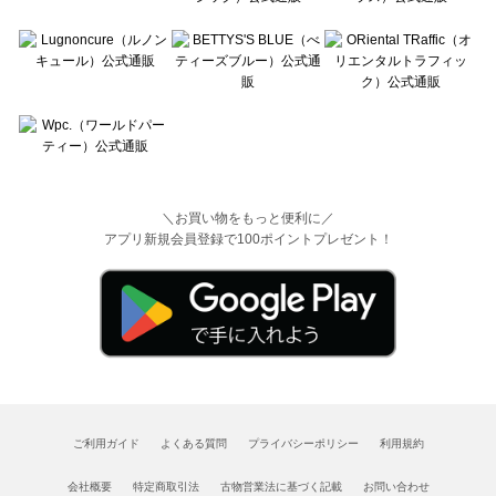
＼お買い物をもっと便利に／
アプリ新規会員登録で100ポイントプレゼント！
ご利用ガイド
よくある質問
プライバシーポリシー
利用規約
会社概要
特定商取引法
古物営業法に基づく記載
お問い合わせ