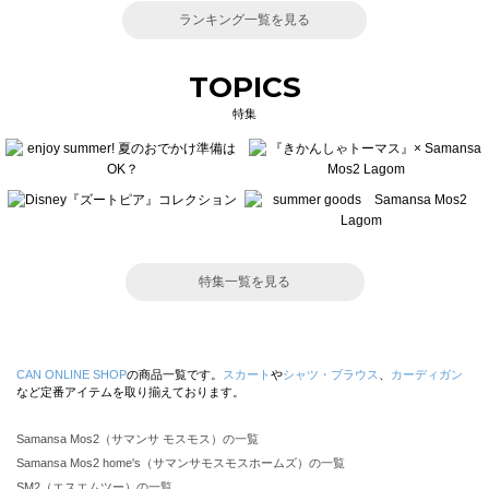
ランキング一覧を見る
TOPICS
特集
特集一覧を見る
CAN ONLINE SHOP
の商品一覧です。
スカート
や
シャツ・ブラウス
、
カーディガン
など定番アイテムを取り揃えております。
Samansa Mos2（サマンサ モスモス）の一覧
Samansa Mos2 home's（サマンサモスモスホームズ）の一覧
SM2（エスエムツー）の一覧