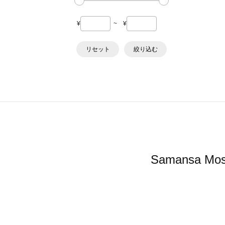
¥
~
¥
リセット
絞り込む
Samansa