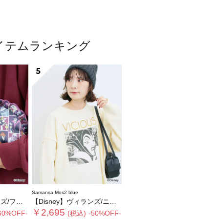
気アイテムランキング
5
Samansa Mos2 blue
リルポーチ
【Disney】ヴィランズ/ニット
￥2,695
60%OFF-
(税込)
-50%OFF-