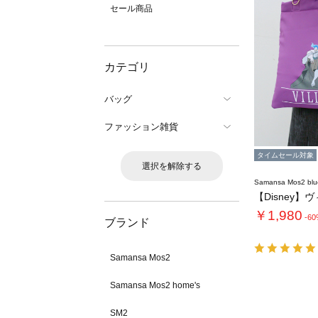
セール商品
カテゴリ
バッグ
ファッション雑貨
タイムセール対象
選択を解除する
Samansa Mos2 blu
￥1,980
-6
ブランド
Samansa Mos2
Samansa Mos2 home's
SM2