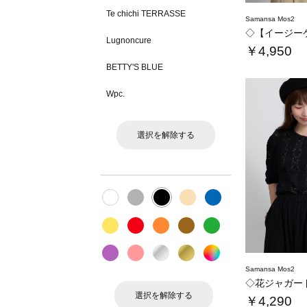
Te chichi TERRASSE
Samansa Mos2
Lugnoncure
￥4,950
BETTY'S BLUE
Wpc.
選択を解除する
Samansa Mos2
◇花ジャガー
選択を解除する
￥4,290