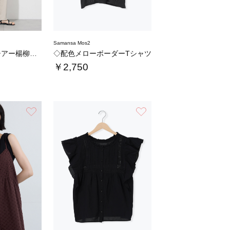
Samansa Mos2
◇【接触冷感】シアー楊柳ブラウス
◇配色メローボーダーTシャツ
￥2,750
お気に入り
お気に入り