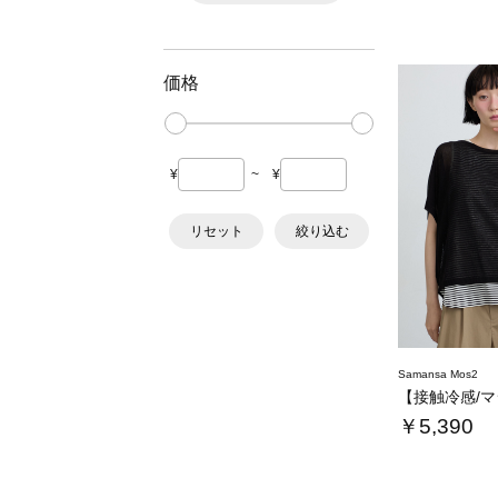
価格
¥
~
¥
リセット
絞り込む
Samansa Mos2
￥5,390