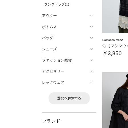
タンクトップ(1)
アウター
ボトムス
バッグ
Samansa Mos2
シューズ
￥3,850
ファッション雑貨
アクセサリー
レッグウェア
選択を解除する
ブランド