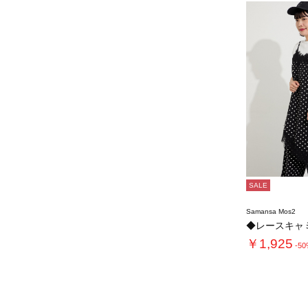
SALE
Samansa Mos2
◆レースキャ
￥1,925
-5