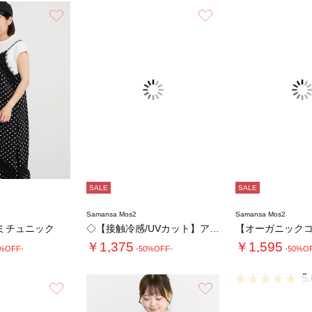
お気に入り
お気に入り
SALE
SALE
Samansa Mos2
Samansa Mos2
ミチュニック
◇【接触冷感/UVカット】アソート刺繍Tシャ…
￥1,375
￥1,595
0%OFF-
-50%OFF-
-50%O
5.
お気に入り
お気に入り