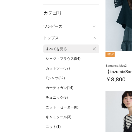
カテゴリ
ワンピース
トップス
すべてを見る
NEW
シャツ・ブラウス(54)
Samansa Mos2
カットソー(37)
Tシャツ(32)
￥8,800
カーディガン(14)
チュニック(9)
ニット・セーター(8)
キャミソール(3)
ニット(1)