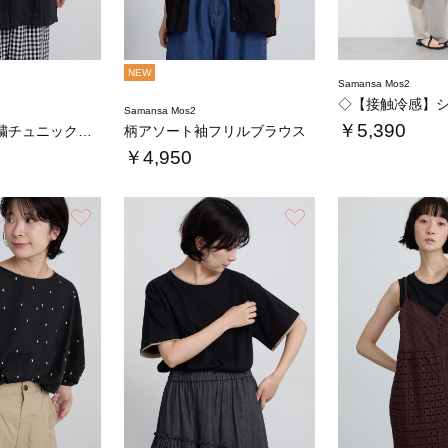
NEW
Samansa Mos2
Samansa Mos2
￥5,390
切替モール刺繍チュニックブラウス
柄アソート袖フリルブラウス
￥4,950
お気に入り
お気に入り