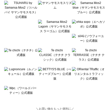
Lugnoncure（ルノンキュール）のカーディガン一覧
BETTY'S BLUE（べティーズブルー）のカーディガン一覧
Wpc.（ワールドパーティー）のカーディガン一覧
＼お買い物をもっと便利に／