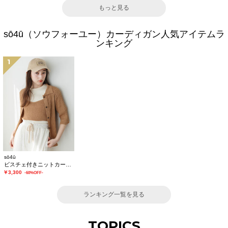
もっと見る
sō4ū（ソウフォーユー）カーディガン人気アイテムラ
ンキング
1
sō4ū
ビスチェ付きニットカーディガン
￥3,300
-60%OFF-
ランキング一覧を見る
TOPICS