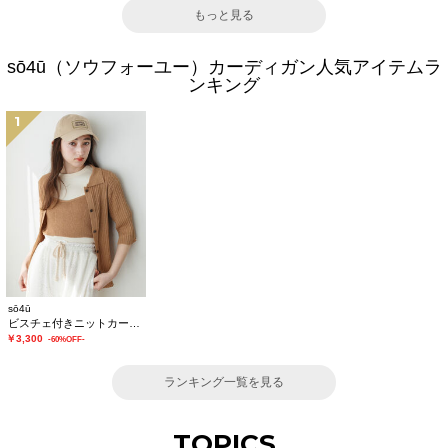
もっと見る
sō4ū（ソウフォーユー）カーディガン人気アイテムラ
ンキング
1
sō4ū
ビスチェ付きニットカーディガン
￥3,300
-60%OFF-
ランキング一覧を見る
TOPICS