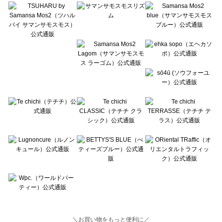
Lugnoncure（ルノンキュール）のカーディガン一覧
BETTY'S BLUE（べティーズブルー）のカーディガン一覧
Wpc.（ワールドパーティー）のカーディガン一覧
＼お買い物をもっと便利に／