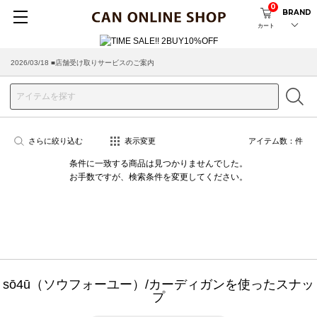
0
BRAND
カート
2026/03/18 ■店舗受け取りサービスのご案内
さらに絞り込む
表示変更
アイテム数：
件
条件に一致する商品は見つかりませんでした。
お手数ですが、検索条件を変更してください。
sō4ū（ソウフォーユー）/カーディガンを使ったスナッ
プ