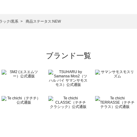
ットソー一覧
）のカットソー一覧
ラック/黒系
商品ステータス:NEW
覧
ブランド一覧