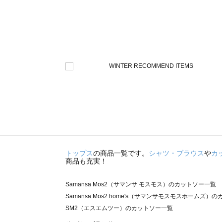
トップス
の商品一覧です。
シャツ・ブラウス
や
カ
商品も充実！
Samansa Mos2（サマンサ モスモス）のカットソー一覧
Samansa Mos2 home's（サマンサモスモスホームズ）
SM2（エスエムツー）のカットソー一覧
TSUHARU by Samansa Mos2（ツハルバイサマンサ