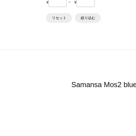
¥
~
¥
リセット
絞り込む
Samansa Mo