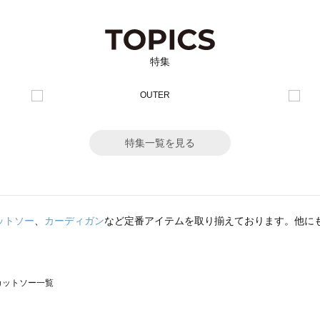
特集
特集一覧を見る
ットソー
、
カーディガン
など定番アイテムを取り揃えております。他に
のカットソー一覧
モスモス）のカットソー一覧