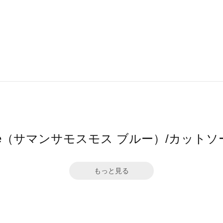
s2 blue（サマンサモスモス ブルー）/カッ
もっと見る