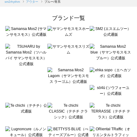
Samansa Mos2 blue（サマンサモスモス ブルー）のアウター一覧
sm2rhythm
アウター
ブルー/青系
Samansa Mos2 Lagom（サマンサモスモス ラーゴム）のアウター一覧
ehka sopo（エヘカソポ）のアウター一覧
ブランド一覧
sō4ū（ソウフォーユー）のアウター一覧
Te chichi（テチチ）のアウター一覧
Te chichi CLASSIC（テチチ クラシック）のアウター一覧
Te chichi TERRASSE（テチチ テラス）のアウター一覧
Lugnoncure（ルノンキュール）のアウター一覧
BETTY'S BLUE（べティーズブルー）のアウター一覧
Wpc.（ワールドパーティー）のアウター一覧