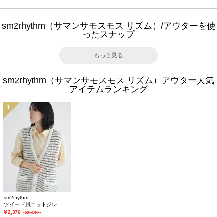
sm2rhythm（サマンサモスモス リズム）/アウターを使
ったスナップ
もっと見る
sm2rhythm（サマンサモスモス リズム）アウター人気
アイテムランキング
1
sm2rhythm
ツイード風ニットジレ
￥2,376
-60%OFF-