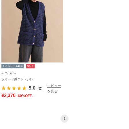
タイムセール対象
SALE
sm2rhythm
ツイード風ニットジレ
レビュー
5.0
（2）
を見る
¥2,376
-60%OFF-
1