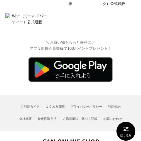
＼お買い物をもっと便利に／
アプリ新規会員登録で100ポイントプレゼント！
ご利用ガイド
よくある質問
プライバシーポリシー
利用規約
会社概要
特定商取引法
古物営業法に基づく記載
お問い合わせ
絞り込み