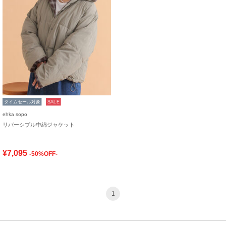
タイムセール対象
SALE
ehka sopo
リバーシブル中綿ジャケット
¥7,095
-50%OFF-
1