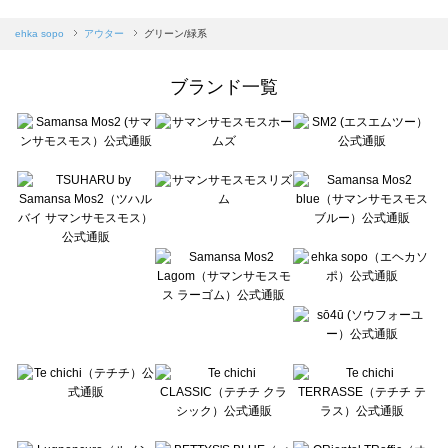
sm2rhythm（サマンサモスモス リズム）のアウター一覧
Samansa Mos2 blue（サマンサモスモス ブルー）のアウター一覧
ehka sopo
アウター
グリーン/緑系
Samansa Mos2 Lagom（サマンサモスモス ラーゴム）のアウター一覧
ehka sopo（エヘカソポ）のアウター一覧
ブランド一覧
sō4ū（ソウフォーユー）のアウター一覧
Te chichi（テチチ）のアウター一覧
Te chichi CLASSIC（テチチ クラシック）のアウター一覧
Te chichi TERRASSE（テチチ テラス）のアウター一覧
Lugnoncure（ルノンキュール）のアウター一覧
BETTY'S BLUE（べティーズブルー）のアウター一覧
Wpc.（ワールドパーティー）のアウター一覧