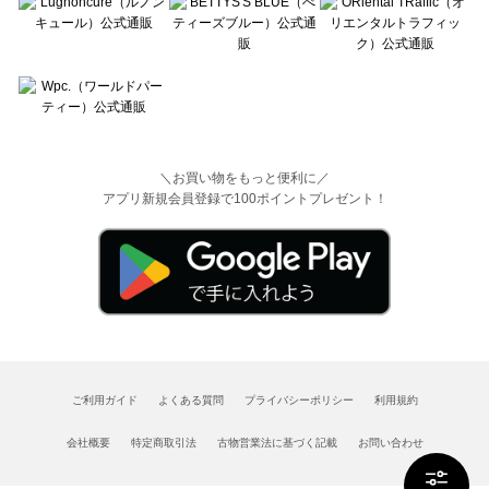
＼お買い物をもっと便利に／
アプリ新規会員登録で100ポイントプレゼント！
ご利用ガイド
よくある質問
プライバシーポリシー
利用規約
会社概要
特定商取引法
古物営業法に基づく記載
お問い合わせ