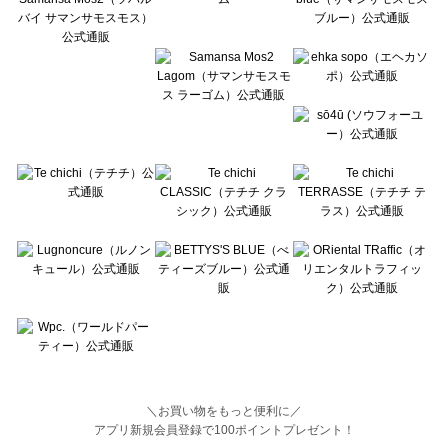
BETTY'S BLUE（べティーズブルー）の一覧
Wpc.（ワールドパーティー）の一覧
＼お買い物をもっと便利に／
アプリ新規会員登録で100ポイントプレゼント！