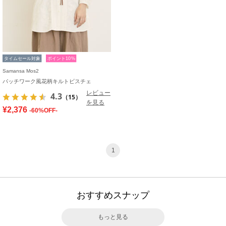
タイムセール対象
ポイント10%
Samansa Mos2
パッチワーク風花柄キルトビスチェ
レビュー
4.3
（15）
を見る
¥2,376
-60%OFF-
1
おすすめスナップ
もっと見る