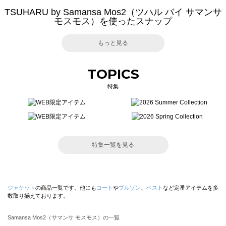
TSUHARU by Samansa Mos2（ツハル バイ サマンサ
モスモス）を使ったスナップ
もっと見る
TOPICS
特集
特集一覧を見る
ジャケット
の商品一覧です。他にも
コート
や
ブルゾン
、
ベスト
など定番アイテムを多
数取り揃えております。
Samansa Mos2（サマンサ モスモス）の一覧