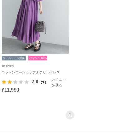
タイムセール対象
ポイント10%
Te chichi
コットンローンラッフルフリルドレス
レビュー
2.0
（1）
を見る
¥11,990
1