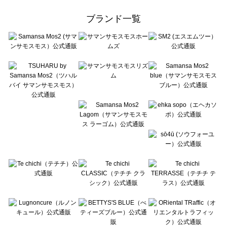
Samansa Mos2 Lagom（サマンサモスモス ラーゴム）のワンピース一覧
ehka sopo（エヘカソポ）のワンピース一覧
ブランド一覧
sō4ū（ソウフォーユー）のワンピース一覧
Te chichi（テチチ）のワンピース一覧
Te chichi CLASSIC（テチチ クラシック）のワンピース一覧
Te chichi TERRASSE（テチチ テラス）のワンピース一覧
Lugnoncure（ルノンキュール）のワンピース一覧
BETTY'S BLUE（べティーズブルー）のワンピース一覧
Wpc.（ワールドパーティー）のワンピース一覧