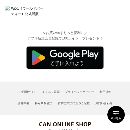
＼お買い物をもっと便利に／
アプリ新規会員登録で100ポイントプレゼント！
ご利用ガイド
よくある質問
プライバシーポリシー
利用規約
会社概要
特定商取引法
古物営業法に基づく記載
お問い合わせ
絞り込み