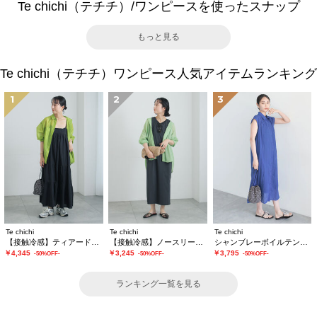
Te chichi（テチチ）/ワンピースを使ったスナップ
もっと見る
Te chichi（テチチ）ワンピース人気アイテムランキング
1
2
3
Te chichi
Te chichi
Te chichi
【接触冷感】ティアードキャミソールワンピース
【接触冷感】ノースリーブカットワンピース
シャンブレーボイルテントマキシワンピース
￥4,345
￥3,245
￥3,795
-50%OFF-
-50%OFF-
-50%OFF-
ランキング一覧を見る