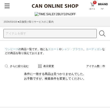
0
BRAND
カート
2026/03/18 ■店舗受け取りサービスのご案内
ワンピース
の商品一覧です。他にも
スカート
や
シャツ・ブラウス
、
カーディガン
な
どの商品を取り揃えております。
さらに絞り込む
表示変更
アイテム数：
件
条件に一致する商品は見つかりませんでした。
お手数ですが、検索条件を変更してください。