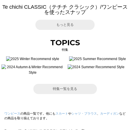
Te chichi CLASSIC（テチチ クラシック）/ワンピース
を使ったスナップ
もっと見る
TOPICS
特集
特集一覧を見る
ワンピース
の商品一覧です。他にも
スカート
や
シャツ・ブラウス
、
カーディガン
など
の商品を取り揃えております。