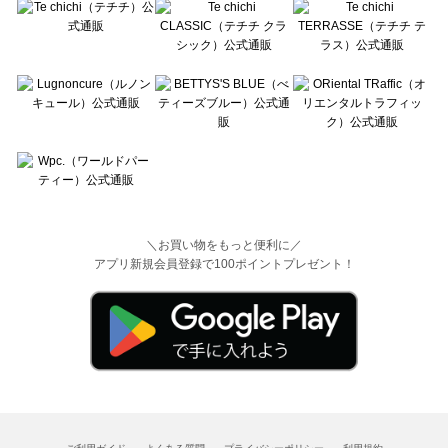
＼お買い物をもっと便利に／
アプリ新規会員登録で100ポイントプレゼント！