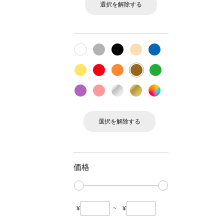
選択を解除する
選択を解除する
価格
¥
~
¥