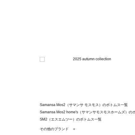
Samansa Mos2（サマンサ モスモス）のボトムス一覧
Samansa Mos2 home's（サマンサモスモスホームズ）
SM2（エスエムツー）のボトムス一覧
TSUHARU by Samansa Mos2（ツハルバイサマンサ
その他のブランド ＋
sm2rhythm（サマンサモスモス リズム）のボトムス一覧