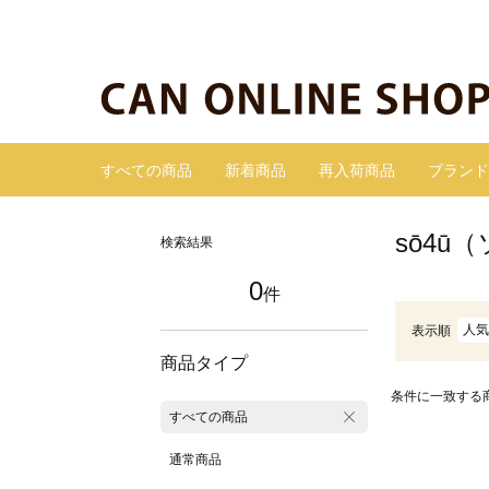
すべての商品
新着商品
再入荷商品
ブランド
sō4
検索結果
0
件
人気
表示順
商品タイプ
条件に一致する
すべての商品
通常商品