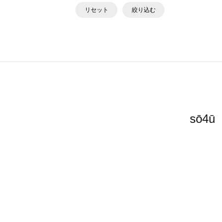
リセット
絞り込む
sō