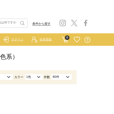
条件から探す
0
ログイン
会員登録
茶色系）
1色
80件
カラー
件数