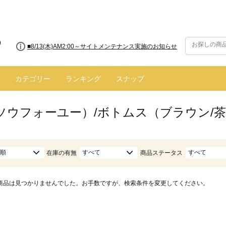
■8/13(木)AM2:00～サイトメンテナンス実施のお知らせ
カテゴリー
ランキング
スナップ
ū（ソウフォーユー）/ボトムス（ブラウン/
順
すべて
すべて
在庫の有無
商品ステータス
商品は見つかりませんでした。お手数ですが、検索条件を変更してください。