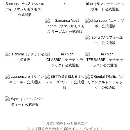
BETTY'S BLUE（べティーズブルー）のボトムス一覧
Wpc.（ワールドパーティー）のボトムス一覧
＼お買い物をもっと便利に／
アプリ新規会員登録で100ポイントプレゼント！