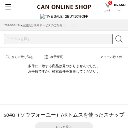
0
BRAND
カート
2026/03/18 ■店舗受け取りサービスのご案内
さらに絞り込む
表示変更
アイテム数：
件
条件に一致する商品は見つかりませんでした。
お手数ですが、検索条件を変更してください。
sō4ū（ソウフォーユー）/ボトムスを使ったスナップ
もっと見る