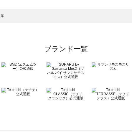
カート一覧
のスカート一覧
色系
ブランド一覧