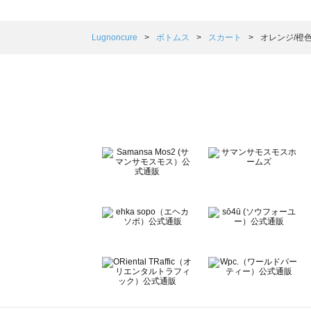
sm2rhythm（サマンサモスモス リズム）のスカート一覧
Samansa Mos2 blue（サマンサモスモス ブルー）のス
Samansa Mos2 Lagom（サマンサモスモス ラーゴム）
Lugnoncure
ボトムス
スカート
オレンジ/橙
ehka sopo（エヘカソポ）のスカート一覧
sō4ū（ソウフォーユー）のスカート一覧
Te chichi（テチチ）のスカート一覧
Te chichi CLASSIC（テチチ クラシック）のスカート一覧
Te chichi TERRASSE（テチチ テラス）のスカート一覧
Lugnoncure（ルノンキュール）のスカート一覧
BETTY'S BLUE（べティーズブルー）のスカート一覧
Wpc.（ワールドパーティー）のスカート一覧