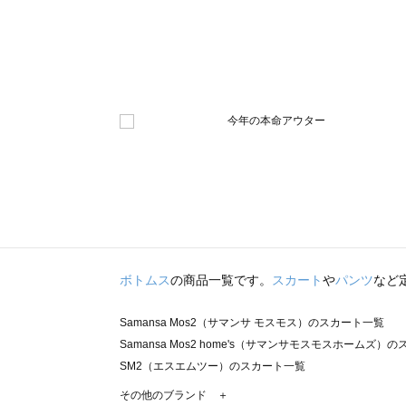
ボトムス
の商品一覧です。
スカート
や
パンツ
など
Samansa Mos2（サマンサ モスモス）のスカート一覧
Samansa Mos2 home's（サマンサモスモスホームズ）
SM2（エスエムツー）のスカート一覧
TSUHARU by Samansa Mos2（ツハルバイサマンサ
その他のブランド ＋