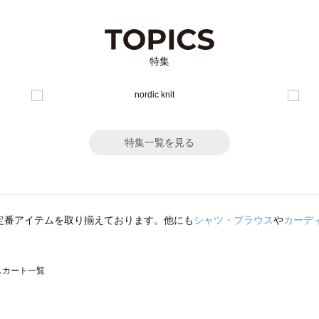
特集
特集一覧を見る
定番アイテムを取り揃えております。他にも
シャツ・ブラウス
や
カーデ
のスカート一覧
モスモス）のスカート一覧