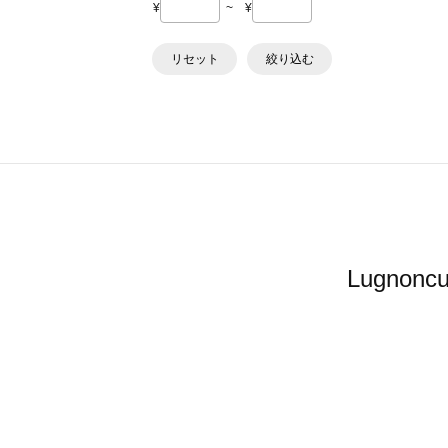
¥
~
¥
リセット
絞り込む
Lugn