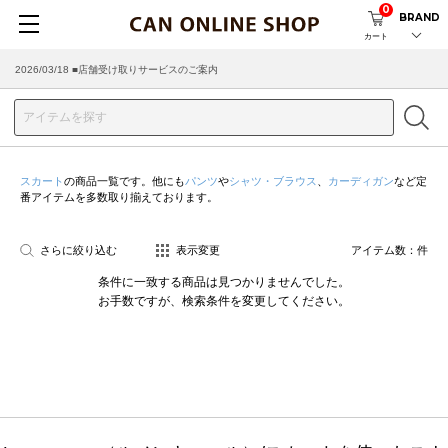
0
BRAND
カート
2026/03/18 ■店舗受け取りサービスのご案内
スカート
の商品一覧です。他にも
パンツ
や
シャツ・ブラウス
、
カーディガン
など定
番アイテムを多数取り揃えております。
さらに絞り込む
表示変更
アイテム数：
件
条件に一致する商品は見つかりませんでした。
お手数ですが、検索条件を変更してください。