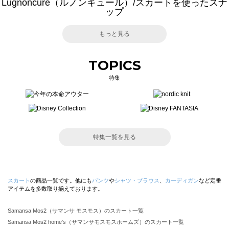
Lugnoncure（ルノンキュール）/スカートを使ったスナ
ップ
もっと見る
TOPICS
特集
特集一覧を見る
スカート
の商品一覧です。他にも
パンツ
や
シャツ・ブラウス
、
カーディガン
など定番
アイテムを多数取り揃えております。
Samansa Mos2（サマンサ モスモス）のスカート一覧
Samansa Mos2 home's（サマンサモスモスホームズ）のスカート一覧