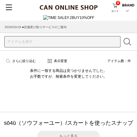
0
BRAND
カート
2026/03/18 ■店舗受け取りサービスのご案内
さらに絞り込む
表示変更
アイテム数：
件
条件に一致する商品は見つかりませんでした。
お手数ですが、検索条件を変更してください。
sō4ū（ソウフォーユー）/スカートを使ったスナップ
もっと見る