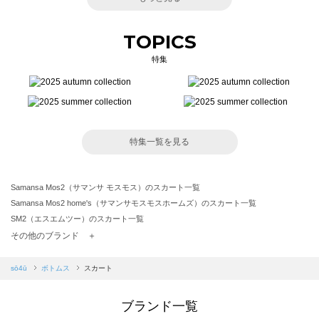
TOPICS
特集
特集一覧を見る
Samansa Mos2（サマンサ モスモス）のスカート一覧
Samansa Mos2 home's（サマンサモスモスホームズ）のスカート一覧
SM2（エスエムツー）のスカート一覧
TSUHARU by Samansa Mos2（ツハルバイサマンサモスモス）のスカート一覧
その他のブランド ＋
sm2rhythm（サマンサモスモス リズム）のスカート一覧
Samansa Mos2 blue（サマンサモスモス ブルー）のスカート一覧
sō4ū
ボトムス
スカート
Samansa Mos2 Lagom（サマンサモスモス ラーゴム）のスカート一覧
ehka sopo（エヘカソポ）のスカート一覧
ブランド一覧
sō4ū（ソウフォーユー）のスカート一覧