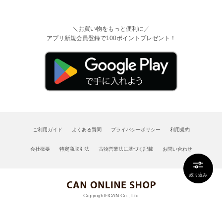
＼お買い物をもっと便利に／
アプリ新規会員登録で100ポイントプレゼント！
ご利用ガイド
よくある質問
プライバシーポリシー
利用規約
会社概要
特定商取引法
古物営業法に基づく記載
お問い合わせ
絞り込み
Copyright©CAN Co., Ltd