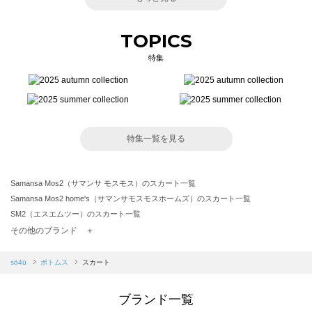
TOPICS
特集
特集一覧を見る
Samansa Mos2（サマンサ モスモス）のスカート一覧
Samansa Mos2 home's（サマンサモスモスホームズ）のスカート一覧
SM2（エスエムツー）のスカート一覧
TSUHARU by Samansa Mos2（ツハルバイサマンサモスモス）のスカート一覧
その他のブランド ＋
sm2rhythm（サマンサモスモス リズム）のスカート一覧
Samansa Mos2 blue（サマンサモスモス ブルー）のスカート一覧
sō4ū
ボトムス
スカート
Samansa Mos2 Lagom（サマンサモスモス ラーゴム）のスカート一覧
ehka sopo（エヘカソポ）のスカート一覧
ブランド一覧
sō4ū（ソウフォーユー）のスカート一覧