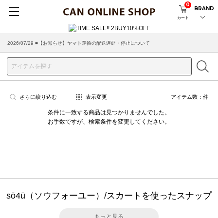
0
BRAND
カート
2026/07/29 ■【お知らせ】ヤマト運輸の配送遅延・停止について
さらに絞り込む
表示変更
アイテム数：
件
条件に一致する商品は見つかりませんでした。
お手数ですが、検索条件を変更してください。
sō4ū（ソウフォーユー）/スカートを使ったスナップ
もっと見る