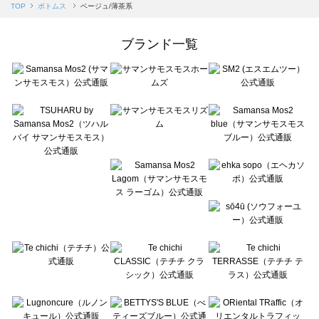
Samansa Mos2 blue（サマンサモスモス ブルー）のボトムス一覧
TOP
ボトムス
ベージュ/薄茶系
Samansa Mos2 Lagom（サマンサモスモス ラーゴム）のボトムス一覧
ehka sopo（エヘカソポ）のボトムス一覧
ブランド一覧
sō4ū（ソウフォーユー）のボトムス一覧
Te chichi（テチチ）のボトムス一覧
Te chichi CLASSIC（テチチ クラシック）のボトムス一覧
Te chichi TERRASSE（テチチ テラス）のボトムス一覧
Lugnoncure（ルノンキュール）のボトムス一覧
BETTY'S BLUE（べティーズブルー）のボトムス一覧
Wpc.（ワールドパーティー）のボトムス一覧