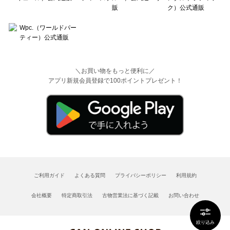
＼お買い物をもっと便利に／
アプリ新規会員登録で100ポイントプレゼント！
ご利用ガイド
よくある質問
プライバシーポリシー
利用規約
会社概要
特定商取引法
古物営業法に基づく記載
お問い合わせ
絞り込み