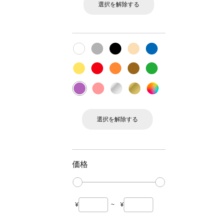
選択を解除する
選択を解除する
価格
¥
~
¥