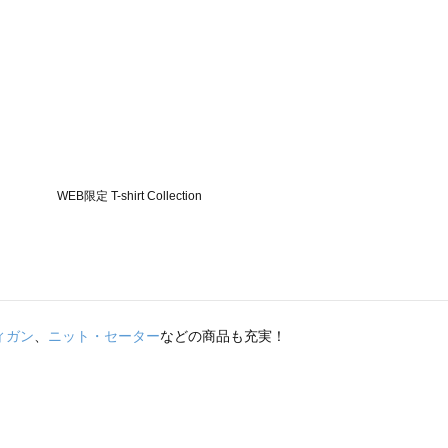
ィガン
、
ニット・セーター
などの商品も充実！