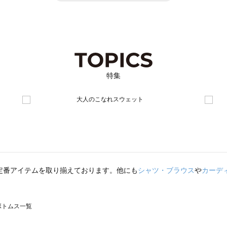
特集
定番アイテムを取り揃えております。他にも
シャツ・ブラウス
や
カーデ
のボトムス一覧