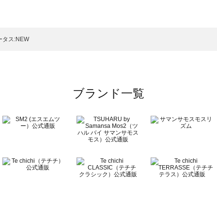
モスモス）のボトムス一覧
トムス一覧
のボトムス一覧
タス:NEW
ブランド一覧