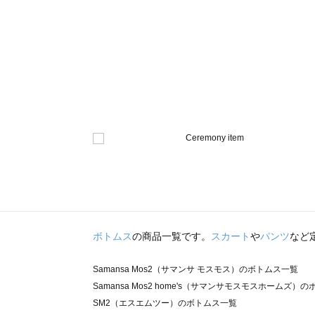
ボトムス
の商品一覧です。
スカート
や
パンツ
など
Samansa Mos2（サマンサ モスモス）のボトムス一覧
Samansa Mos2 home's（サマンサモスモスホームズ）
SM2（エスエムツー）のボトムス一覧