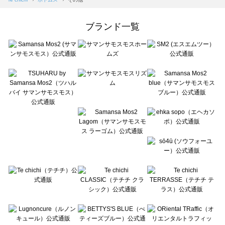
Samansa Mos2 Lagom（サマンサモスモス ラーゴム）のボトムス一覧
ehka sopo（エヘカソポ）のボトムス一覧
ブランド一覧
sō4ū（ソウフォーユー）のボトムス一覧
Te chichi（テチチ）のボトムス一覧
Te chichi CLASSIC（テチチ クラシック）のボトムス一覧
Te chichi TERRASSE（テチチ テラス）のボトムス一覧
Lugnoncure（ルノンキュール）のボトムス一覧
BETTY'S BLUE（べティーズブルー）のボトムス一覧
Wpc.（ワールドパーティー）のボトムス一覧