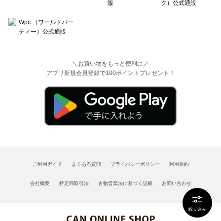
＼お買い物をもっと便利に／
アプリ新規会員登録で100ポイントプレゼント！
ご利用ガイド
よくある質問
プライバシーポリシー
利用規約
会社概要
特定商取引法
古物営業法に基づく記載
お問い合わせ
絞り込み