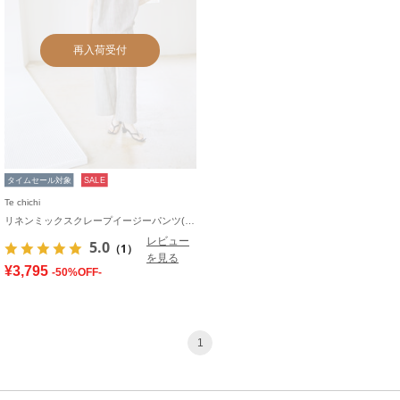
再入荷受付
タイムセール対象
SALE
Te chichi
リネンミックスクレープイージーパンツ(セットアップ可)《2026 SUMMER LOOK item》
レビュー
5.0
（1）
を見る
¥3,795
-50%OFF-
1