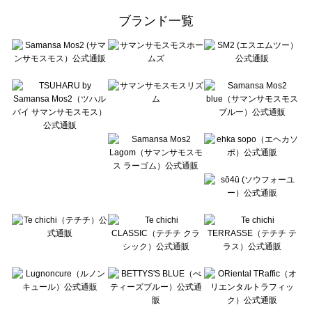
ehka sopo（エヘカソポ）のボトムス一覧
ブランド一覧
sō4ū（ソウフォーユー）のボトムス一覧
Te chichi（テチチ）のボトムス一覧
Te chichi CLASSIC（テチチ クラシック）のボトムス一覧
Te chichi TERRASSE（テチチ テラス）のボトムス一覧
Lugnoncure（ルノンキュール）のボトムス一覧
BETTY'S BLUE（べティーズブルー）のボトムス一覧
Wpc.（ワールドパーティー）のボトムス一覧