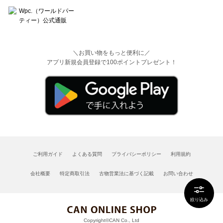
＼お買い物をもっと便利に／
アプリ新規会員登録で100ポイントプレゼント！
ご利用ガイド
よくある質問
プライバシーポリシー
利用規約
会社概要
特定商取引法
古物営業法に基づく記載
お問い合わせ
絞り込み
Copyright©CAN Co., Ltd