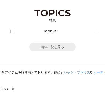
特集
特集一覧を見る
定番アイテムを取り揃えております。他にも
シャツ・ブラウス
や
カーデ
のボトムス一覧
モスモス）のボトムス一覧