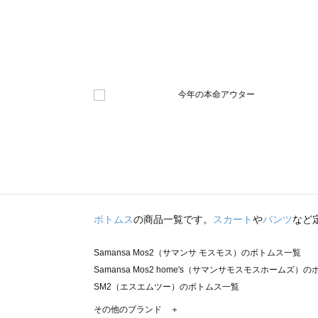
ボトムス
の商品一覧です。
スカート
や
パンツ
など
Samansa Mos2（サマンサ モスモス）のボトムス一覧
Samansa Mos2 home's（サマンサモスモスホームズ）
SM2（エスエムツー）のボトムス一覧
TSUHARU by Samansa Mos2（ツハルバイサマンサ
その他のブランド ＋