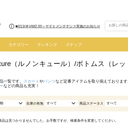
■8/13(木)AM2:00～サイトメンテナンス実施のお知らせ
カテゴリー
ランキング
スナップ
oncure（ルノンキュール）/ボトムス（レッ
品一覧です。
スカート
や
パンツ
など定番アイテムを取り揃えております
ー
などの商品も充実！
順
すべて
すべて
在庫の有無
商品ステータス
商品は見つかりませんでした。お手数ですが、検索条件を変更してください。