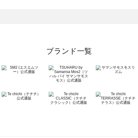
トムス一覧
のボトムス一覧
ブランド一覧