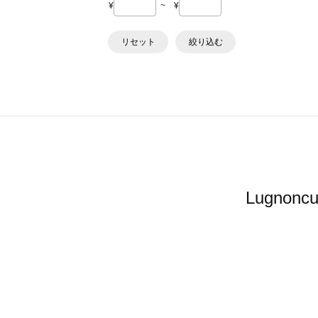
¥
~
¥
リセット
絞り込む
Lugno