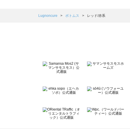
sm2rhythm（サマンサモスモス リズム）のボトムス一覧
Samansa Mos2 blue（サマンサモスモス ブルー）のボ
Samansa Mos2 Lagom（サマンサモスモス ラーゴム）
Lugnoncure
ボトムス
レッド/赤系
ehka sopo（エヘカソポ）のボトムス一覧
sō4ū（ソウフォーユー）のボトムス一覧
Te chichi（テチチ）のボトムス一覧
Te chichi CLASSIC（テチチ クラシック）のボトムス一覧
Te chichi TERRASSE（テチチ テラス）のボトムス一覧
Lugnoncure（ルノンキュール）のボトムス一覧
BETTY'S BLUE（べティーズブルー）のボトムス一覧
Wpc.（ワールドパーティー）のボトムス一覧