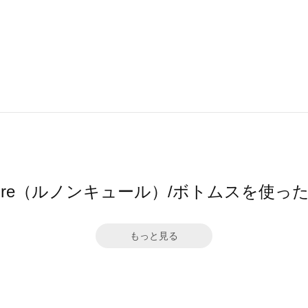
ncure（ルノンキュール）/ボトムスを使
もっと見る