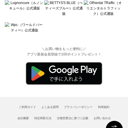
＼お買い物をもっと便利に／
アプリ新規会員登録で100ポイントプレゼント！
ご利用ガイド
よくある質問
プライバシーポリシー
利用規約
会社概要
特定商取引法
古物営業法に基づく記載
お問い合わせ