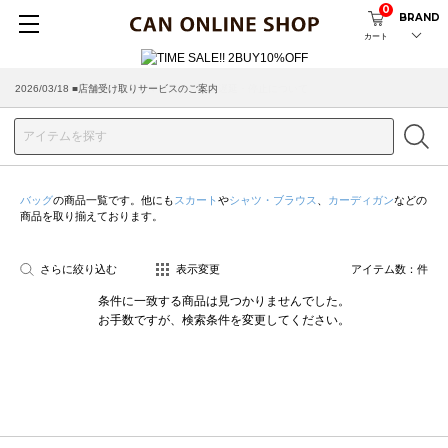
0
BRAND
カート
2026/03/18 ■店舗受け取りサービスのご案内
バッグ
の商品一覧です。他にも
スカート
や
シャツ・ブラウス
、
カーディガン
などの
商品を取り揃えております。
さらに絞り込む
表示変更
アイテム数：
件
条件に一致する商品は見つかりませんでした。
お手数ですが、検索条件を変更してください。