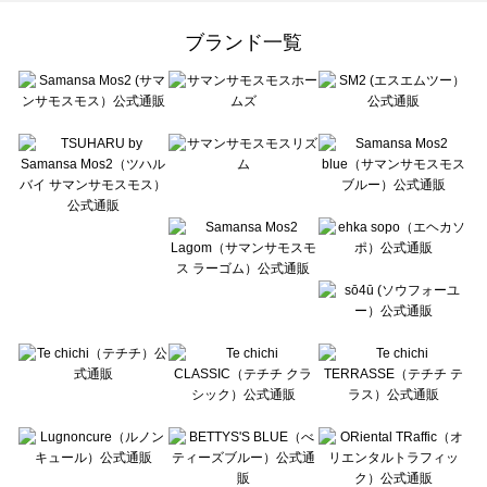
Samansa Mos2 Lagom（サマンサモスモス ラーゴム）のバッグ一覧
ehka sopo（エヘカソポ）のバッグ一覧
ブランド一覧
sō4ū（ソウフォーユー）のバッグ一覧
Te chichi（テチチ）のバッグ一覧
Te chichi CLASSIC（テチチ クラシック）のバッグ一覧
Te chichi TERRASSE（テチチ テラス）のバッグ一覧
Lugnoncure（ルノンキュール）のバッグ一覧
BETTY'S BLUE（べティーズブルー）のバッグ一覧
Wpc.（ワールドパーティー）のバッグ一覧