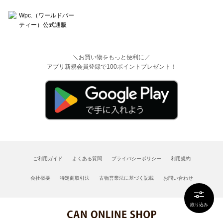
＼お買い物をもっと便利に／
アプリ新規会員登録で100ポイントプレゼント！
ご利用ガイド
よくある質問
プライバシーポリシー
利用規約
会社概要
特定商取引法
古物営業法に基づく記載
お問い合わせ
絞り込み