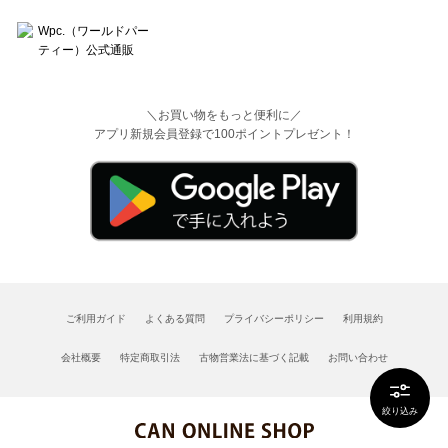
＼お買い物をもっと便利に／
アプリ新規会員登録で100ポイントプレゼント！
ご利用ガイド
よくある質問
プライバシーポリシー
利用規約
会社概要
特定商取引法
古物営業法に基づく記載
お問い合わせ
絞り込み