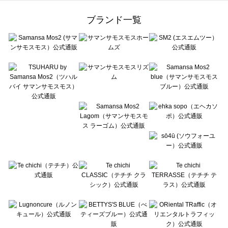
Samansa Mos2 Lagom（サマンサモスモス ラーゴム）のワンピース一覧
ehka sopo（エヘカソポ）のワンピース一覧
ブランド一覧
sō4ū（ソウフォーユー）のワンピース一覧
Te chichi（テチチ）のワンピース一覧
Te chichi CLASSIC（テチチ クラシック）のワンピース一覧
Te chichi TERRASSE（テチチ テラス）のワンピース一覧
Lugnoncure（ルノンキュール）のワンピース一覧
BETTY'S BLUE（べティーズブルー）のワンピース一覧
Wpc.（ワールドパーティー）のワンピース一覧