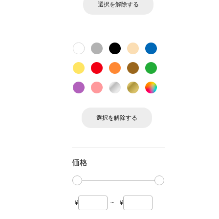
選択を解除する
選択を解除する
価格
¥
~
¥