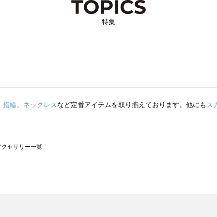
特集
・指輪
、
ネックレス
など定番アイテムを取り揃えております。他にも
ス
）のアクセサリー一覧
サモスモス）のアクセサリー一覧
一覧
クセサリー一覧
）のアクセサリー一覧