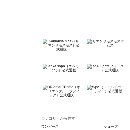
sō4ū（ソウフォーユー）のアクセサリー一覧
Te chichi（テチチ）のアクセサリー一覧
Te chichi CLASSIC（テチチ クラシック）のアクセサリー
Te chichi TERRASSE（テチチ テラス）のアクセサリー一
Lugnoncure（ルノンキュール）のアクセサリー一覧
BETTY'S BLUE（べティーズブルー）のアクセサリー一覧
Wpc.（ワールドパーティー）のアクセサリー一覧
カテゴリーから探す
ワンピース
シューズ