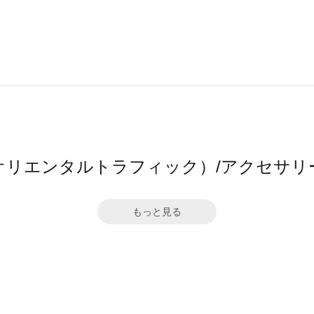
affic（オリエンタルトラフィック）/アク
もっと見る