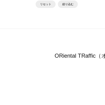
リセット
絞り込む
ORiental TR