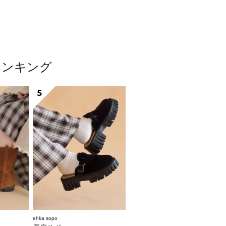
ランキング
5
ehka sopo