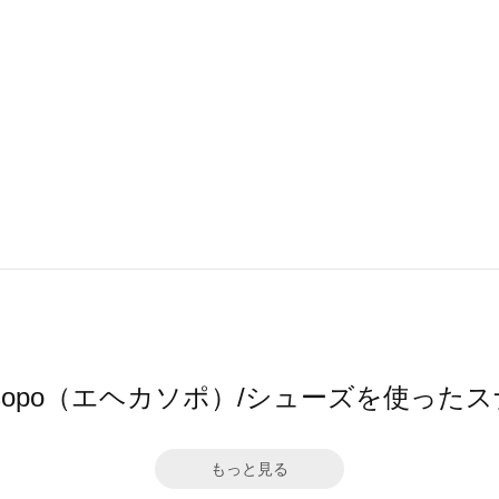
a sopo（エヘカソポ）/シューズを使った
もっと見る