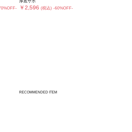
厚底サボ
￥2,596
70%OFF-
(税込)
-60%OFF-