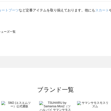
ョートブーツ
など定番アイテムを取り揃えております。他にも
スカート
のシューズ一覧
モスモス）のシューズ一覧
ューズ一覧
のシューズ一覧
ブランド一覧