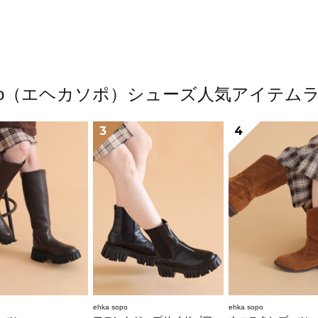
 sopo（エヘカソポ）シューズ人気アイテム
3
4
ehka sopo
ehka sopo