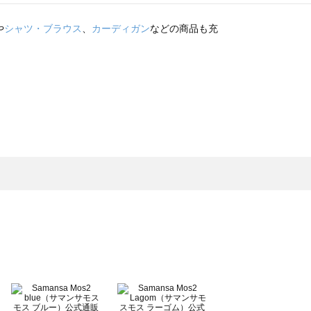
や
シャツ・ブラウス
、
カーディガン
などの商品も充