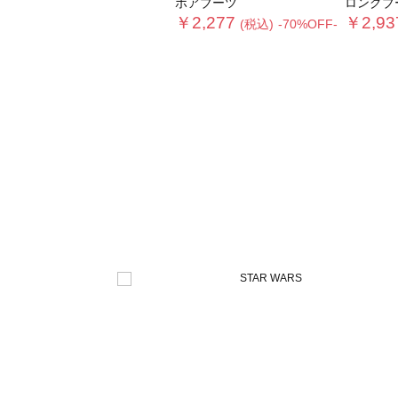
ボアブーツ
ロングブ
￥2,277
￥2,93
(税込)
-70%OFF-