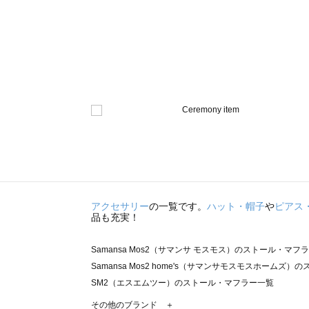
アクセサリー
の一覧です。
ハット・帽子
や
ピアス
品も充実！
Samansa Mos2（サマンサ モスモス）のストール・マフ
Samansa Mos2 home's（サマンサモスモスホームズ
SM2（エスエムツー）のストール・マフラー一覧
TSUHARU by Samansa Mos2（ツハルバイサマン
その他のブランド ＋