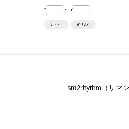
¥
~
¥
リセット
絞り込む
sm2rhythm（