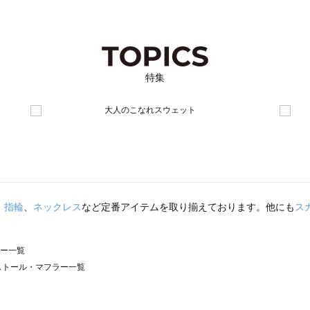
特集
・指輪
、
ネックレス
など定番アイテムを取り揃えております。他にも
ス
ラー一覧
）のストール・マフラー一覧
サモスモス）のストール・マフラー一覧