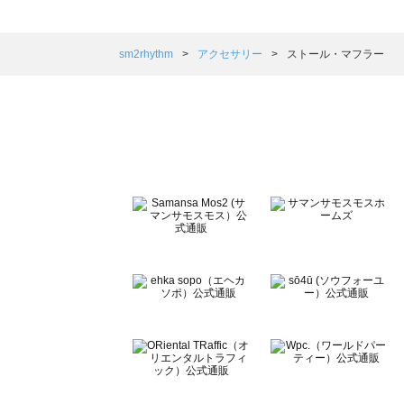
sm2rhythm（サマンサモスモス リズム）のストール・マ
Samansa Mos2 blue（サマンサモスモス ブルー）の
Samansa Mos2 Lagom（サマンサモスモス ラーゴム
sm2rhythm
アクセサリー
ストール・マフラー
ehka sopo（エヘカソポ）のストール・マフラー一覧
sō4ū（ソウフォーユー）のストール・マフラー一覧
Te chichi（テチチ）のストール・マフラー一覧
Te chichi CLASSIC（テチチ クラシック）のストール・
Te chichi TERRASSE（テチチ テラス）のストール・マ
Lugnoncure（ルノンキュール）のストール・マフラー一
BETTY'S BLUE（べティーズブルー）のストール・マフ
Wpc.（ワールドパーティー）のストール・マフラー一覧