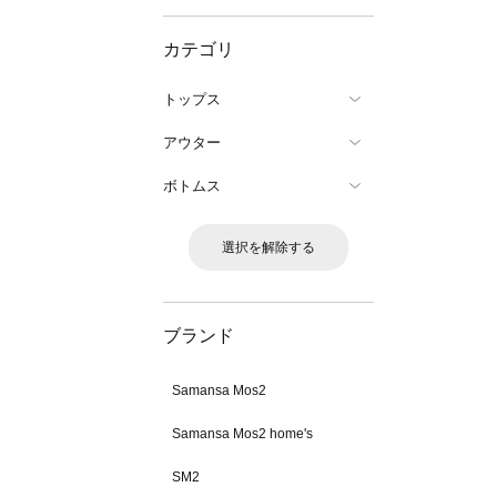
カテゴリ
トップス
アウター
ボトムス
選択を解除する
ブランド
Samansa Mos2
Samansa Mos2 home's
SM2