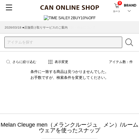
0
BRAND
カート
2026/03/18 ■店舗受け取りサービスのご案内
さらに絞り込む
表示変更
アイテム数：
件
条件に一致する商品は見つかりませんでした。
お手数ですが、検索条件を変更してください。
Melan Cleuge men（メランクルージュ メン）/ルーム
ウェアを使ったスナップ