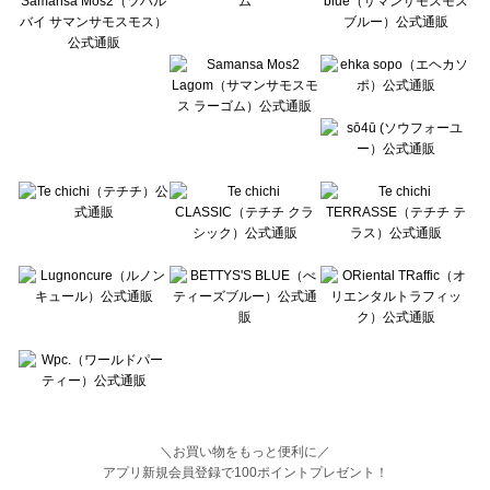
BETTY'S BLUE（べティーズブルー）のルームウェア一覧
Wpc.（ワールドパーティー）のルームウェア一覧
＼お買い物をもっと便利に／
アプリ新規会員登録で100ポイントプレゼント！