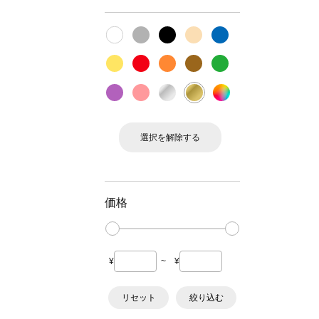
選択を解除する
価格
¥
~
¥
リセット
絞り込む