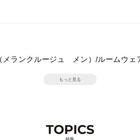
ge men（メランクルージュ メン）/ルーム
もっと見る
特集