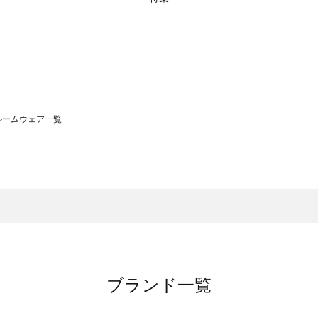
）のルームウェア一覧
サモスモス）のルームウェア一覧
一覧
ームウェア一覧
）のルームウェア一覧
一覧
ブランド一覧
覧