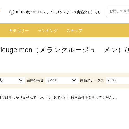
■8/13(木)AM2:00～サイトメンテナンス実施のお知らせ
カテゴリー
ランキング
スナップ
n Cleuge men（メランクルージュ メ
順
すべて
すべて
在庫の有無
商品ステータス
商品は見つかりませんでした。お手数ですが、検索条件を変更してください。