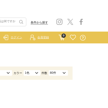
条件から探す
0
ログイン
会員登録
1色
80件
カラー
件数