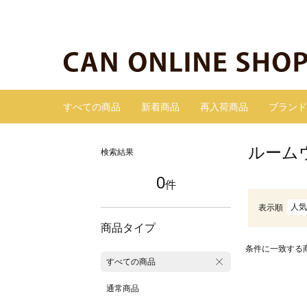
すべての商品
新着商品
再入荷商品
ブランド
ルーム
検索結果
0
件
人気
表示順
商品タイプ
条件に一致する
すべての商品
通常商品