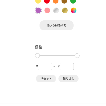
選択を解除する
価格
¥
~
¥
リセット
絞り込む