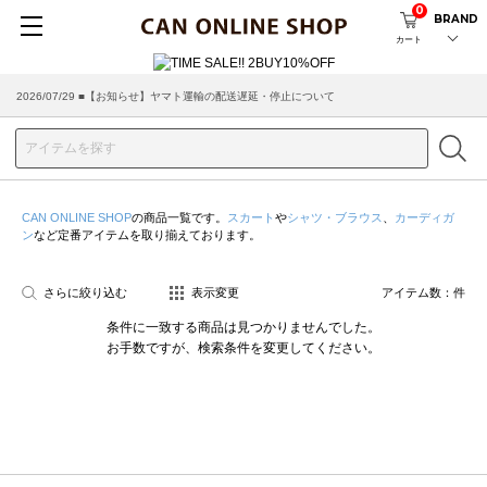
0
BRAND
カート
2026/07/29 ■【お知らせ】ヤマト運輸の配送遅延・停止について
CAN ONLINE SHOP
の商品一覧です。
スカート
や
シャツ・ブラウス
、
カーディガ
ン
など定番アイテムを取り揃えております。
さらに絞り込む
表示変更
アイテム数：
件
条件に一致する商品は見つかりませんでした。
お手数ですが、検索条件を変更してください。