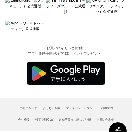
＼お買い物をもっと便利に／
アプリ新規会員登録で100ポイントプレゼント！
ご利用ガイド
よくある質問
プライバシーポリシー
利用規約
会社概要
特定商取引法
古物営業法に基づく記載
お問い合わせ