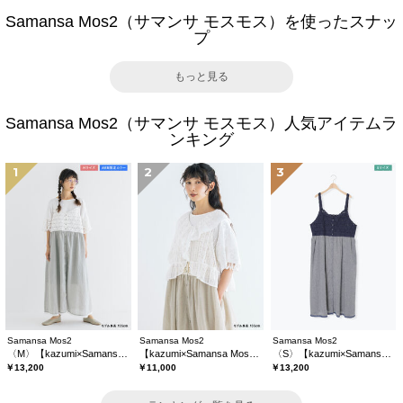
Samansa Mos2（サマンサ モスモス）を使ったスナッ
プ
もっと見る
Samansa Mos2（サマンサ モスモス）人気アイテムラ
ンキング
1
2
3
Samansa Mos2
Samansa Mos2
Samansa Mos2
〈M〉【kazumi×Samansa Mos2】キャミワンピース《WEB限定カラーあり》
【kazumi×Samansa Mos2】レースフリルブラウス
〈S〉【kazumi×Samansa Mos2】キャミワンピース《WEB限定カラーあり》
￥13,200
￥11,000
￥13,200