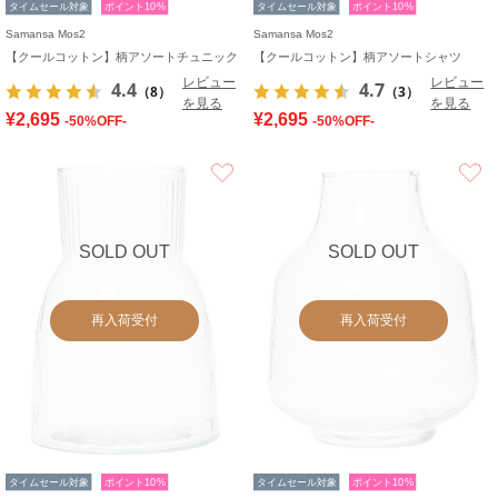
タイムセール対象
ポイント10%
タイムセール対象
ポイント10%
Samansa Mos2
Samansa Mos2
【クールコットン】柄アソートチュニック
【クールコットン】柄アソートシャツ
レビュー
レビュー
4.4
4.7
（8）
（3）
を見る
を見る
¥2,695
¥2,695
-50%OFF-
-50%OFF-
お気に入り
SOLD OUT
SOLD OUT
再入荷受付
再入荷受付
タイムセール対象
ポイント10%
タイムセール対象
ポイント10%