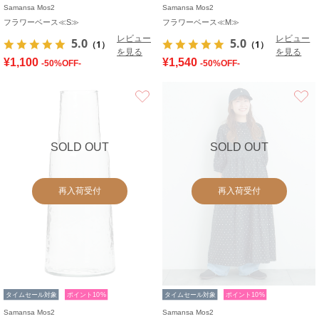
Samansa Mos2
Samansa Mos2
フラワーベース≪S≫
フラワーベース≪M≫
レビュー
レビュー
5.0
5.0
（1）
（1）
を見る
を見る
¥1,100
¥1,540
-50%OFF-
-50%OFF-
お気に入り
SOLD OUT
SOLD OUT
再入荷受付
再入荷受付
タイムセール対象
ポイント10%
タイムセール対象
ポイント10%
Samansa Mos2
Samansa Mos2