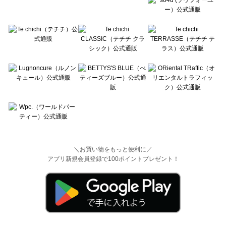
＼お買い物をもっと便利に／
アプリ新規会員登録で100ポイントプレゼント！