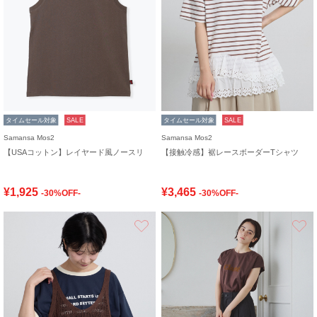
タイムセール対象
SALE
タイムセール対象
SALE
Samansa Mos2
Samansa Mos2
【USAコットン】レイヤード風ノースリ
【接触冷感】裾レースボーダーTシャツ
¥1,925
¥3,465
-30%OFF-
-30%OFF-
お気に入り