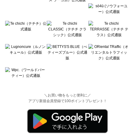
＼お買い物をもっと便利に／
アプリ新規会員登録で100ポイントプレゼント！