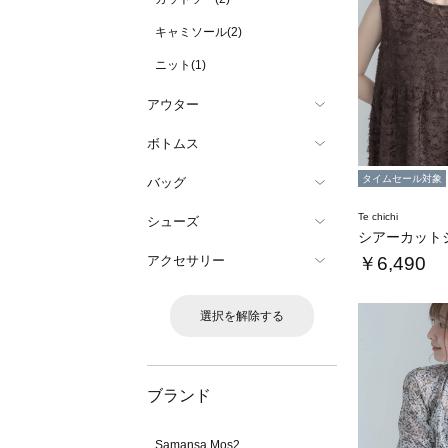
キャミソール(2)
ニット(1)
アウター
ボトムス
タイムセール対象
バッグ
Te chichi
シューズ
アクセサリー
￥6,490
選択を解除する
ブランド
Samansa Mos2