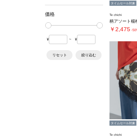
タイムセール対象
価格
Te chichi
￥2,475
-5
¥
~
¥
リセット
絞り込む
タイムセール対象
Te chichi