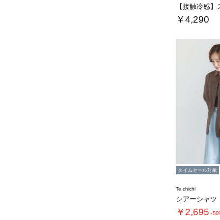
￥4,290
タイムセール対象
Te chichi
シアーシャツ
￥2,695
-5