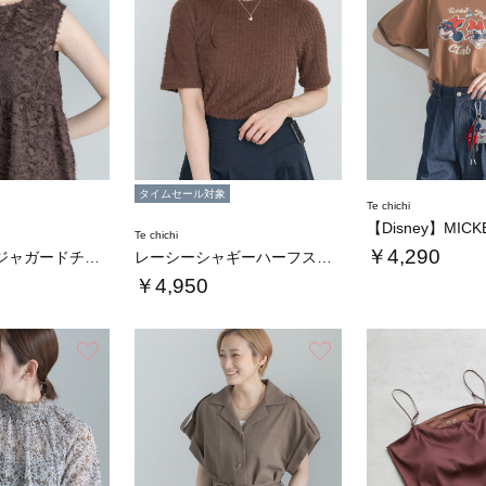
タイムセール対象
Te chichi
Te chichi
￥4,290
シアーカットジャガードチュニックブラウス
レーシーシャギーハーフスリーブトップス
￥4,950
お気に入り
お気に入り