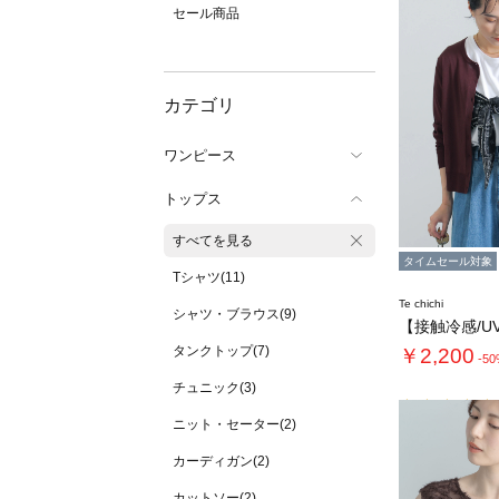
セール商品
カテゴリ
ワンピース
トップス
すべてを見る
タイムセール対象
Tシャツ(11)
Te chichi
シャツ・ブラウス(9)
タンクトップ(7)
￥2,200
-5
チュニック(3)
ニット・セーター(2)
カーディガン(2)
カットソー(2)