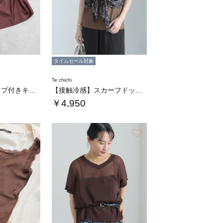
タイムセール対象
Te chichi
カットサテンカップ付きキャミソール
【接触冷感】スカーフドッキングタンクトップ
￥4,950
お気に入り
お気に入り