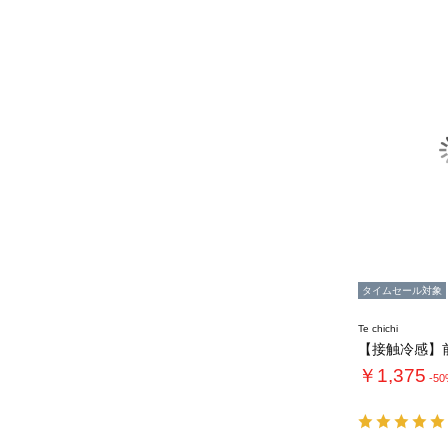
タイムセール対象
Te chichi
￥1,375
-5