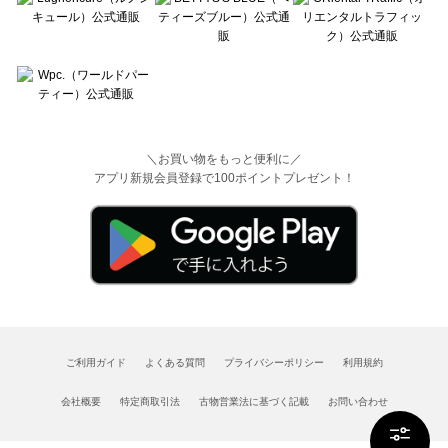
＼お買い物をもっと便利に／
アプリ新規会員登録で100ポイントプレゼント！
ご利用ガイド
よくある質問
プライバシーポリシー
利用規約
会社概要
特定商取引法
古物営業法に基づく記載
お問い合わせ