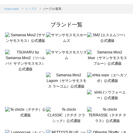
sm2rhythm（サマンサモスモス リズム）のトップス一覧
Samansa Mos2 blue（サマンサモスモス ブルー）のトップス一覧
ehka sopo
トップス
パープル/紫系
Samansa Mos2 Lagom（サマンサモスモス ラーゴム）のトップス一覧
ehka sopo（エヘカソポ）のトップス一覧
ブランド一覧
sō4ū（ソウフォーユー）のトップス一覧
Te chichi（テチチ）のトップス一覧
Te chichi CLASSIC（テチチ クラシック）のトップス一覧
Te chichi TERRASSE（テチチ テラス）のトップス一覧
Lugnoncure（ルノンキュール）のトップス一覧
BETTY'S BLUE（べティーズブルー）のトップス一覧
Wpc.（ワールドパーティー）のトップス一覧