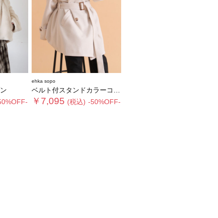
ehka sopo
ン
ベルト付スタンドカラーコート
￥7,095
50%OFF-
(税込)
-50%OFF-