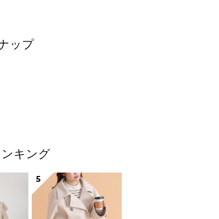
スナップ
ランキング
5