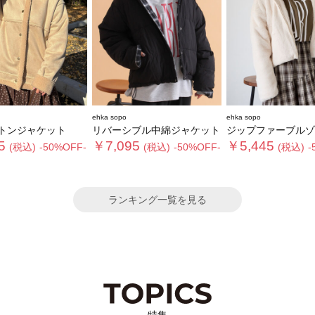
ehka sopo
ehka sopo
トンジャケット
リバーシブル中綿ジャケット
ジップファーブルゾ
5
￥7,095
￥5,445
(税込)
-50%OFF-
(税込)
-50%OFF-
(税込)
-
ランキング一覧を見る