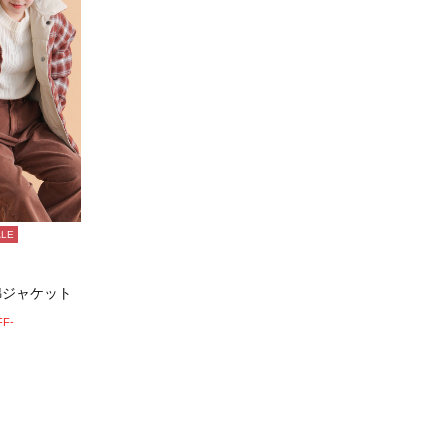
ALE
綿ジャケット
FF-