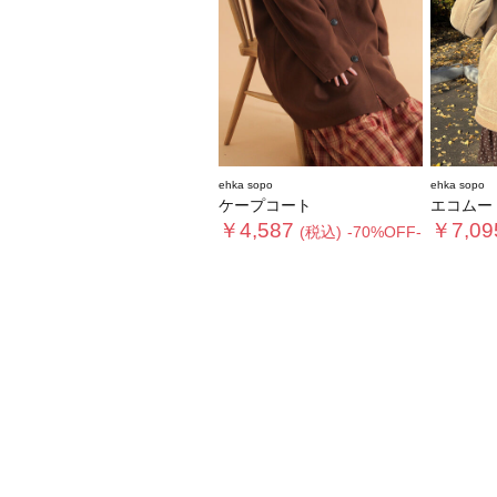
ehka sopo
ehka sopo
ケープコート
エコムー
￥4,587
￥7,09
(税込)
-70%OFF-