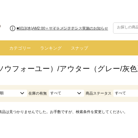
■8/13(木)AM2:00～サイトメンテナンス実施のお知らせ
カテゴリー
ランキング
スナップ
（ソウフォーユー）/アウター（グレー/灰
順
すべて
すべて
在庫の有無
商品ステータス
商品は見つかりませんでした。お手数ですが、検索条件を変更してください。