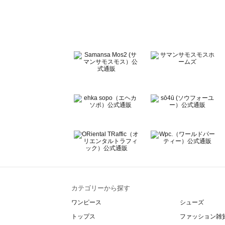
Te chichi（テチチ）のアウター一覧
Te chichi CLASSIC（テチチ クラシック）のアウター一覧
Te chichi TERRASSE（テチチ テラス）のアウター一覧
Lugnoncure（ルノンキュール）のアウター一覧
BETTY'S BLUE（べティーズブルー）のアウター一覧
Wpc.（ワールドパーティー）のアウター一覧
カテゴリーから探す
ワンピース
シューズ
トップス
ファッション雑