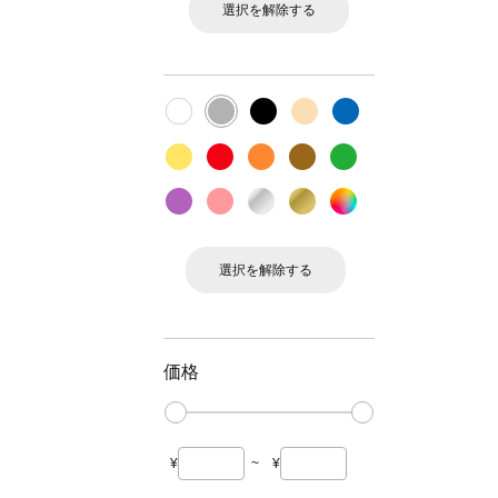
選択を解除する
選択を解除する
価格
¥
~
¥