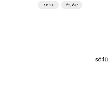
リセット
絞り込む
sō