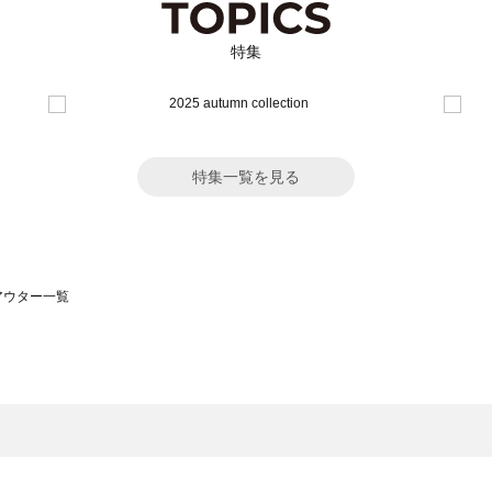
特集
特集一覧を見る
のアウター一覧
モスモス）のアウター一覧
ウター一覧
のアウター一覧