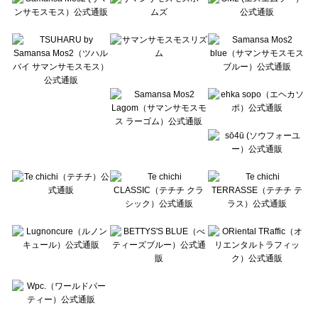
Te chichi CLASSIC（テチチ クラシック）のアウター一覧
Te chichi TERRASSE（テチチ テラス）のアウター一覧
Lugnoncure（ルノンキュール）のアウター一覧
BETTY'S BLUE（べティーズブルー）のアウター一覧
Wpc.（ワールドパーティー）のアウター一覧