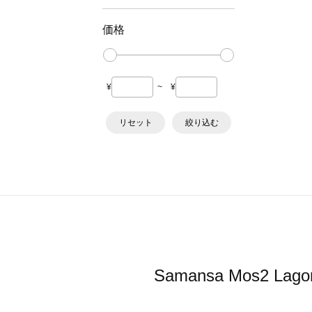
価格
¥
~
¥
リセット
絞り込む
Samansa Mos