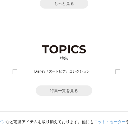
もっと見る
特集
特集一覧を見る
ゾン
など定番アイテムを取り揃えております。他にも
ニット・セーター