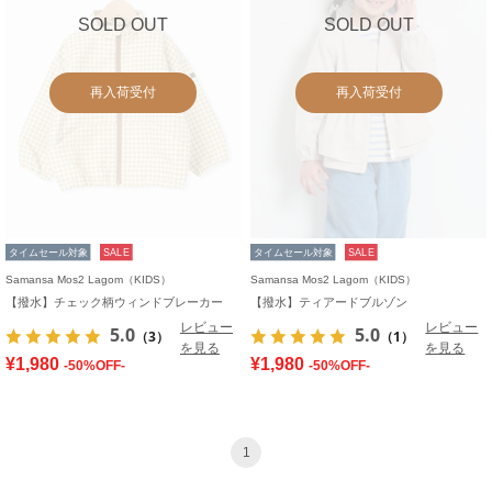
SOLD OUT
SOLD OUT
再入荷受付
再入荷受付
タイムセール対象
SALE
タイムセール対象
SALE
Samansa Mos2 Lagom（KIDS）
Samansa Mos2 Lagom（KIDS）
【撥水】チェック柄ウィンドブレーカー
【撥水】ティアードブルゾン
レビュー
レビュー
5.0
5.0
（3）
（1）
を見る
を見る
¥1,980
¥1,980
-50%OFF-
-50%OFF-
1