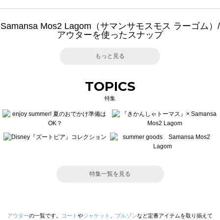
Samansa Mos2 Lagom（サマンサモスモス ラーゴム）/
アウターを使ったスナップ
もっと見る
TOPICS
特集
特集一覧を見る
アウター
の一覧です。
コート
や
ジャケット
、
ブルゾン
など定番アイテムを取り揃えて