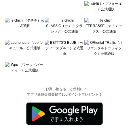
＼お買い物をもっと便利に／
アプリ新規会員登録で100ポイントプレゼント！