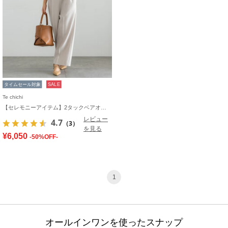
タイムセール対象
SALE
Te chichi
【セレモニーアイテム】2タックベアオールインワン（セットアップ可）
レビュー
4.7
（3）
を見る
¥6,050
-50%OFF-
1
オールインワンを使ったスナップ