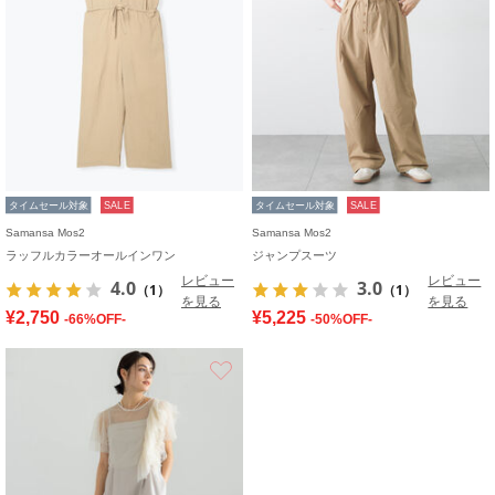
タイムセール対象
SALE
タイムセール対象
SALE
Samansa Mos2
Samansa Mos2
ラッフルカラーオールインワン
ジャンプスーツ
レビュー
レビュー
4.0
3.0
（1）
（1）
を見る
を見る
¥2,750
¥5,225
-66%OFF-
-50%OFF-
お気に入り