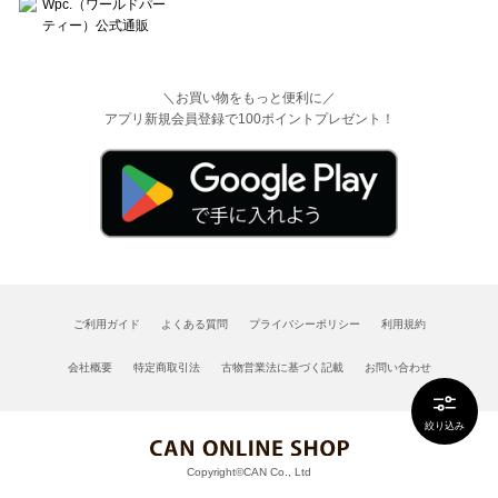
＼お買い物をもっと便利に／
アプリ新規会員登録で100ポイントプレゼント！
ご利用ガイド
よくある質問
プライバシーポリシー
利用規約
会社概要
特定商取引法
古物営業法に基づく記載
お問い合わせ
絞り込み
Copyright©CAN Co., Ltd